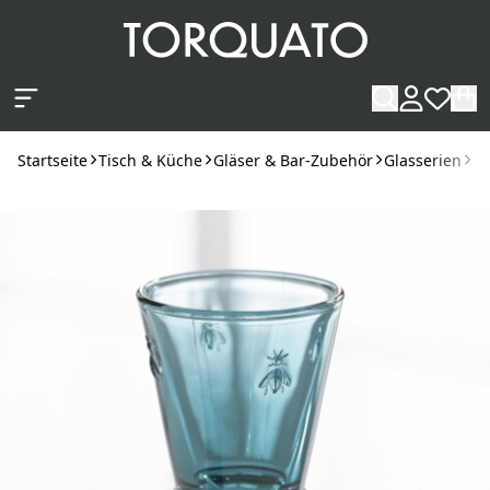
Zum Hauptinhalt springen
Startseite
Tisch & Küche
Gläser & Bar-Zubehör
Glasserien
La