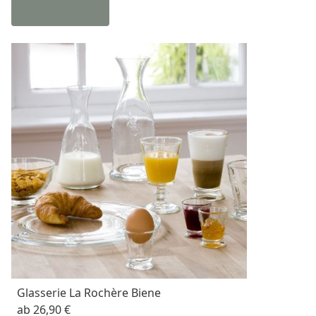
Glasserie La Rochère Biene
ab
26,90 €