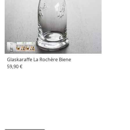
Glaskaraffe La Rochère Biene
59,90 €