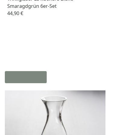
Smaragdgrün 6er-Set
44,90 €