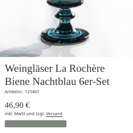
Weingläser La Rochère
Biene Nachtblau 6er-Set
Artikelnr.: 125407
46,90 €
inkl. MwSt
und zzgl.
Versand