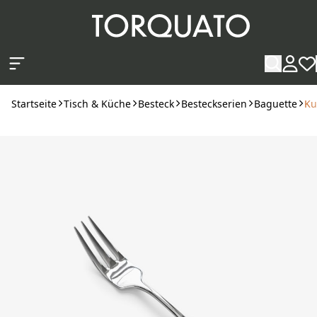
Zum Hauptinhalt springen
Startseite
Tisch & Küche
Besteck
Besteckserien
Baguette
Ku