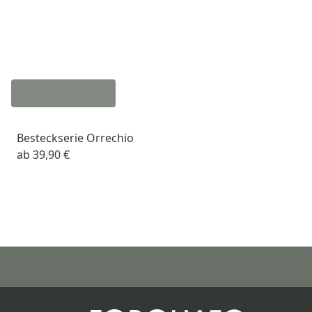
Besteckserie Orrechio
ab
39,90 €