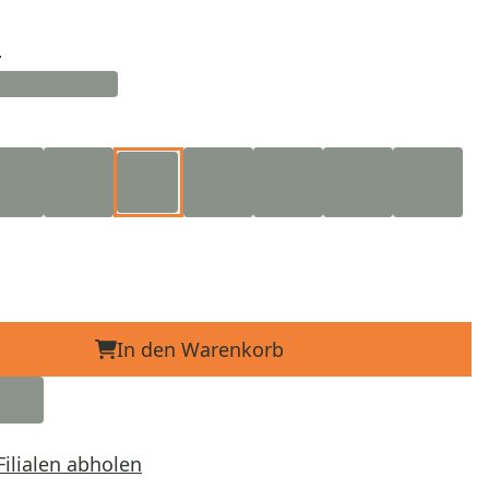
d
In den Warenkorb
Filialen abholen