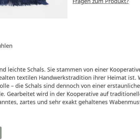
Fragen zum Produkt?
ühlen
d leichte Schals. Sie stammen von einer Kooperative
tealten textilen Handwerkstradition ihrer Heimat ist
Wolle – die Schals sind dennoch von einer erstaunlich
e. Gearbeitet wird in der Kooperative auf tradition
nanntes, zartes und sehr exakt gehaltenes Wabenmus