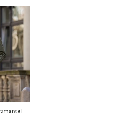
rzmantel