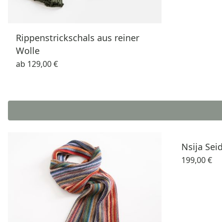
Rippenstrickschals aus reiner
Wolle
ab
129,00 €
Nsija Sei
199,00 €