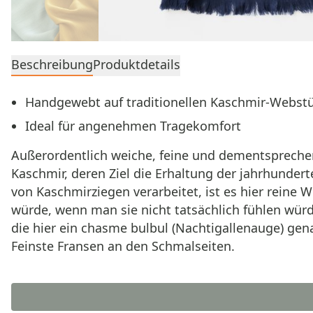
Beschreibung
Produktdetails
Handgewebt auf traditionellen Kaschmir-Webst
Ideal für angenehmen Tragekomfort
Außerordentlich weiche, feine und dementsprechen
Kaschmir, deren Ziel die Erhaltung der jahrhunder
von Kaschmirziegen verarbeitet, ist es hier reine 
würde, wenn man sie nicht tatsächlich fühlen würd
die hier ein chasme bulbul (Nachtigallenauge) ge
Feinste Fransen an den Schmalseiten.