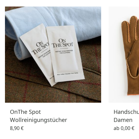
OnThe Spot
Handschu
Wollreinigungstücher
Damen
8,90 €
ab
0,00 €