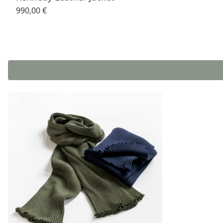
990,00 €