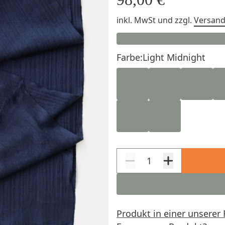
inkl. MwSt
und zzgl.
Versan
Farbe:
Light Midnight
Produkt in einer unserer 