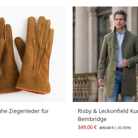
he Ziegenleder für
Risby & Leckonfield Ku
Bembridge
349,00 €
499,00 €
(-30.06%)