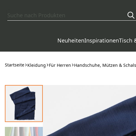
Zum Hauptinhalt springen
Neuheiten
Inspirationen
Tisch 
Startseite
Kleidung
Für Herren
Handschuhe, Mützen & Schal