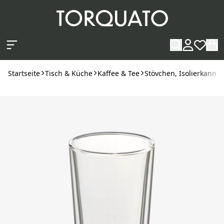
Zum Hauptinhalt springen
Startseite
Tisch & Küche
Kaffee & Tee
Stövchen, Isolierkanne