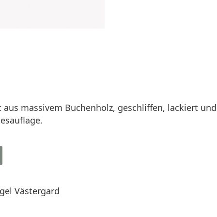
 aus massivem Buchenholz, geschliffen, lackiert un
iesauflage.
gel Västergard