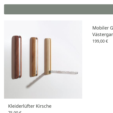
Mobiler 
Västerga
199,00 €
Kleiderlüfter Kirsche
75,00 €