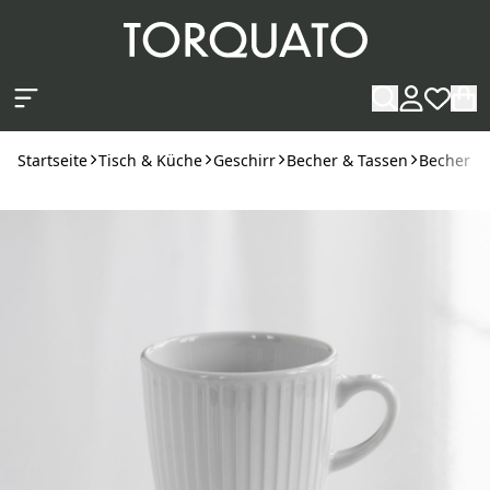
Zum Hauptinhalt springen
Startseite
Tisch & Küche
Geschirr
Becher & Tassen
Becher
H