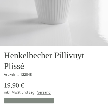
Henkelbecher Pillivuyt
Plissé
Artikelnr.: 122848
19,90 €
inkl. MwSt
und zzgl.
Versand