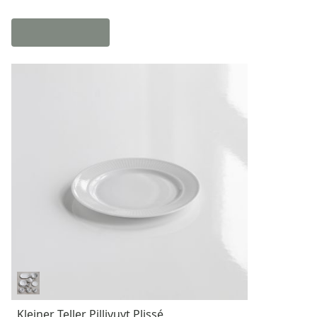
Kleiner Teller Pillivuyt Plissé