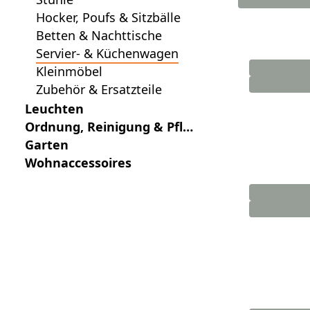
Hocker, Poufs & Sitzbälle
Betten & Nachttische
Servier- & Küchenwagen
Kleinmöbel
Zubehör & Ersatzteile
Leuchten
Ordnung, Reinigung & Pfle
ge
Garten
Wohnaccessoires