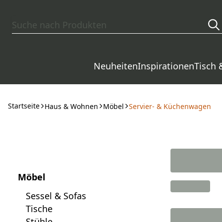
Zum Hauptinhalt springen
Neuheiten
Inspirationen
Tisch 
Startseite
Haus & Wohnen
Möbel
Servier- & Küchenwagen
Möbel
Sessel & Sofas
Tische
Stühle