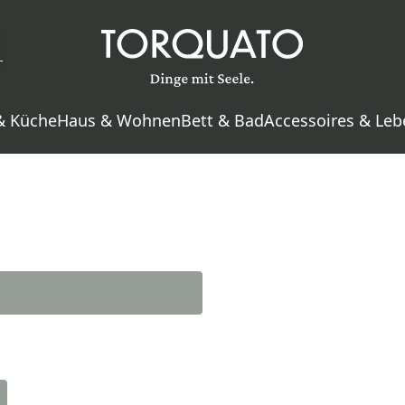
& Küche
Haus & Wohnen
Bett & Bad
Accessoires & Leb