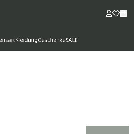
ensart
Kleidung
Geschenke
SALE