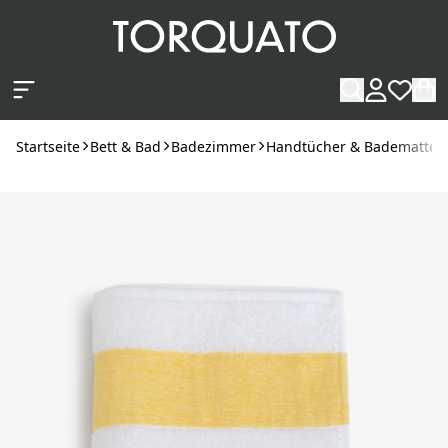
Zum Hauptinhalt springen
Startseite
Bett & Bad
Badezimmer
Handtücher & Badematten