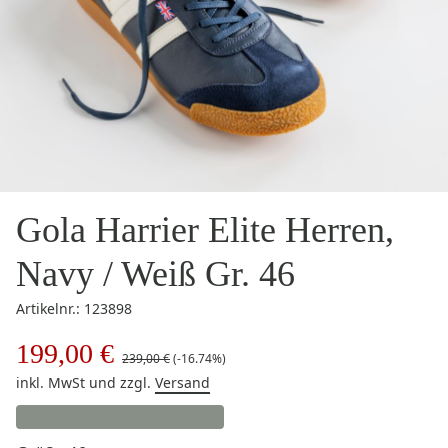
Gola Harrier Elite Herren,
Navy / Weiß Gr. 46
Artikelnr.: 123898
199,00 €
239,00 €
(-16.74%)
inkl. MwSt
und zzgl.
Versand