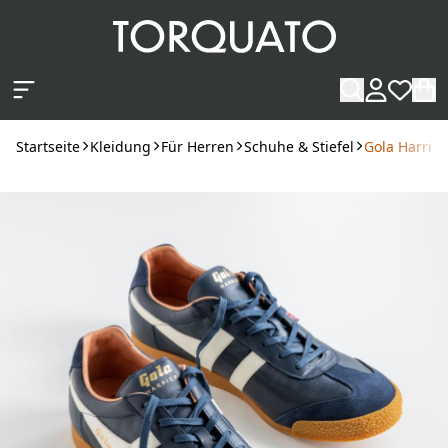
Zum Hauptinhalt springen
Startseite
Kleidung
Für Herren
Schuhe & Stiefel
Gola Harrier