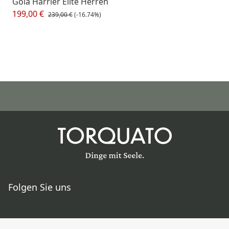
Gola Harrier Elite Herren
199,00 €
239,00 €
(-16.74%)
Folgen Sie uns