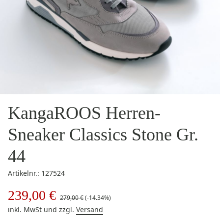
KangaROOS Herren-
Sneaker Classics Stone Gr.
44
Artikelnr.: 127524
239,00 €
279,00 €
(-14.34%)
inkl. MwSt
und zzgl.
Versand