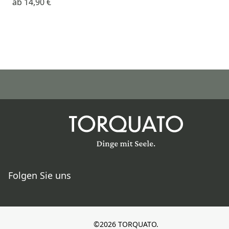
ab
14,90 €
Folgen Sie uns
©2026 TORQUATO.