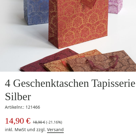
4 Geschenktaschen Tapisserie
Silber
Artikelnr.: 121466
14,90 €
18,90 €
(-21.16%)
inkl. MwSt
und zzgl.
Versand