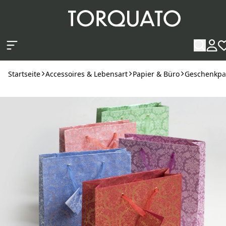
Zum Hauptinhalt springen
Startseite
Accessoires & Lebensart
Papier & Büro
Geschenkpa