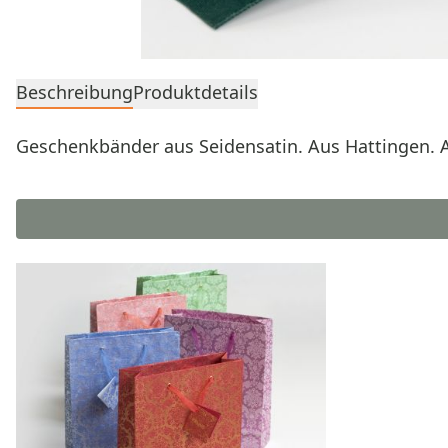
Beschreibung
Produktdetails
Geschenkbänder aus Seidensatin. Aus Hattingen. A