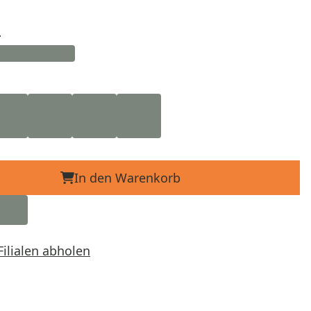
d
In den Warenkorb
Filialen abholen