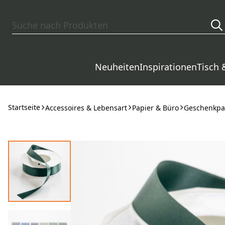
Zum Hauptinhalt springen
Neuheiten
Inspirationen
Tisch 
Startseite
Accessoires & Lebensart
Papier & Büro
Geschenkpa