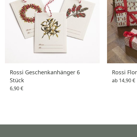
Rossi Geschenkanhänger 6
Rossi Flo
Stück
ab
14,90 €
6,90 €