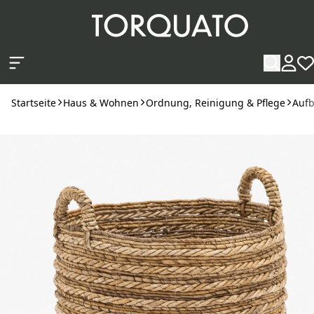
Zum Hauptinhalt springen
Startseite
Haus & Wohnen
Ordnung, Reinigung & Pflege
Auf