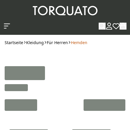
Zum Hauptinhalt springen
Startseite
Kleidung
Für Herren
Hemden