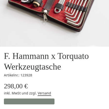
F. Hammann x Torquato
Werkzeugtasche
Artikelnr.: 123928
298,00 €
inkl. MwSt
und zzgl.
Versand