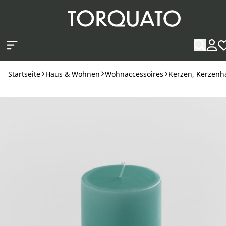
Zum Hauptinhalt springen
Startseite
Haus & Wohnen
Wohnaccessoires
Kerzen, Kerzenha