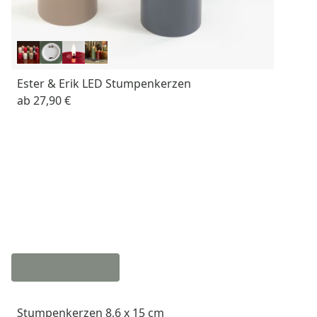
Ester & Erik LED Stumpenkerzen
ab
27,90 €
Stumpenkerzen 8,6 x 15 cm