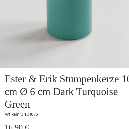
Ester & Erik Stumpenkerze 1
cm Ø 6 cm Dark Turquoise
Green
Artikelnr.: 124075
16,90 €