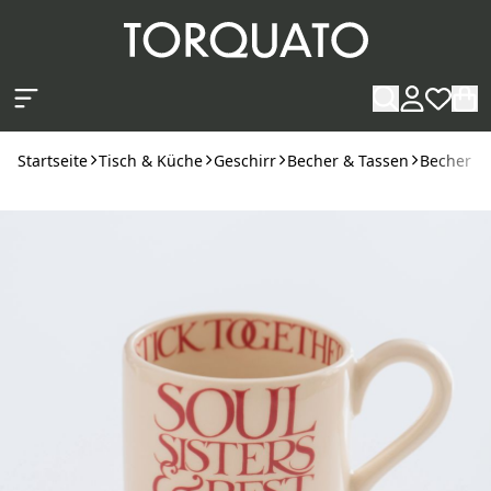
Zum Hauptinhalt springen
Startseite
Tisch & Küche
Geschirr
Becher & Tassen
Becher
E