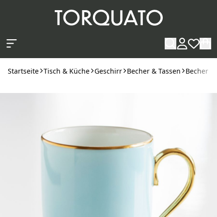
Zum Hauptinhalt springen
Startseite
Tisch & Küche
Geschirr
Becher & Tassen
Becher
P