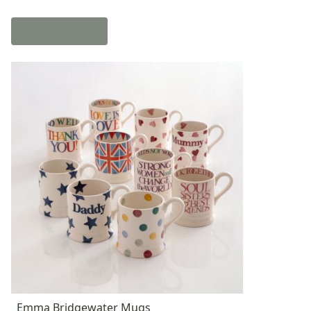
Emma Bridgewater Mugs