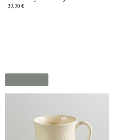
39,90 €