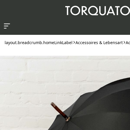
layout.skipToContent
layout.breadcrumb.homeLinkLabel
Accessoires & Lebensart
Ac