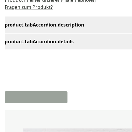
Produkt in einer unserer Filialen abholen
Fragen zum Produkt?
product.tabAccordion.description
product.tabAccordion.details