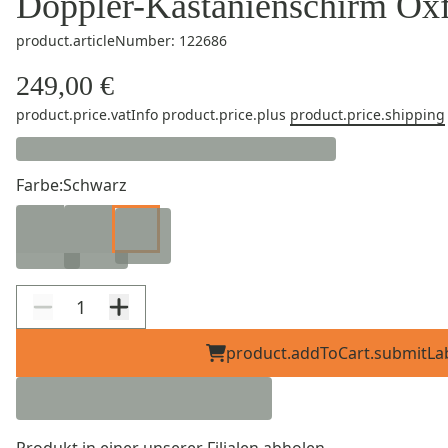
Doppler-Kastanienschirm Ox
product.articleNumber: 122686
249,00 €
product.price.vatInfo
product.price.plus
product.price.shipping
Farbe:
Schwarz
product.addToCart.submitLa