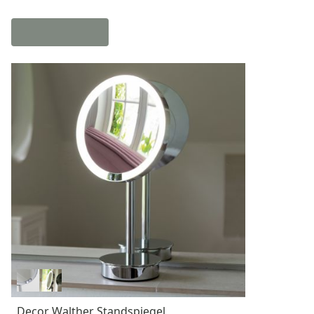
Decor Walther Standspiegel