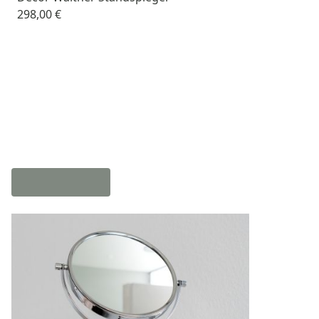
298,00 €