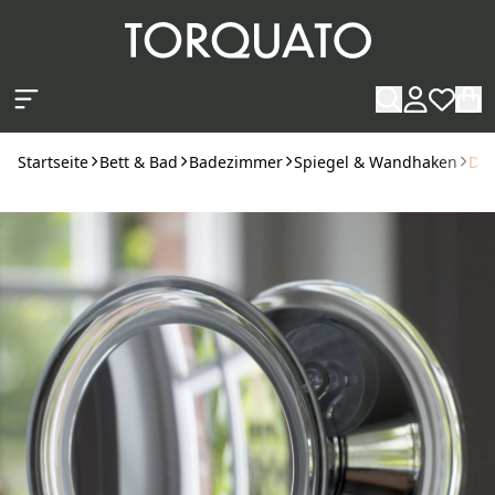
Zum Hauptinhalt springen
Startseite
Bett & Bad
Badezimmer
Spiegel & Wandhaken
Dec