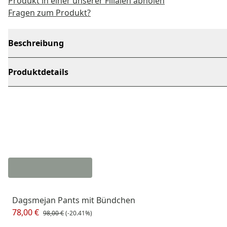
Produkt in einer unserer Filialen abholen
Fragen zum Produkt?
Beschreibung
Produktdetails
Dagsmejan Pants mit Bündchen
78,00 €
98,00 €
(-20.41%)