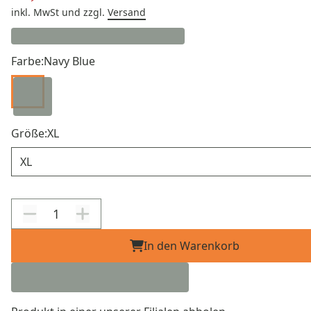
inkl. MwSt
und zzgl.
Versand
Farbe:
Navy Blue
Größe:
XL
Größe
In den Warenkorb