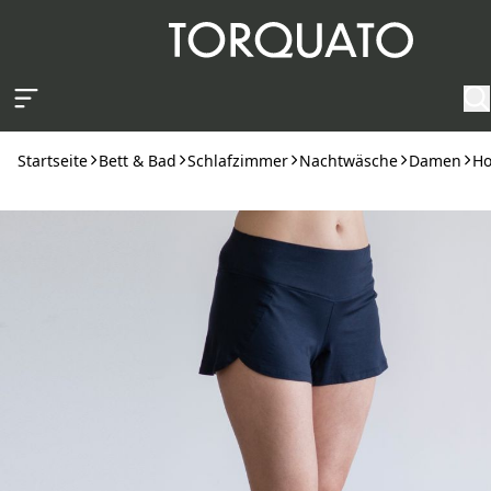
Zum Hauptinhalt springen
Startseite
Bett & Bad
Schlafzimmer
Nachtwäsche
Damen
Ho