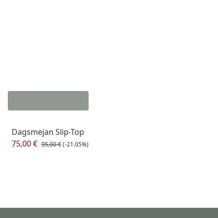
Dagsmejan Slip-Top
75,00 €
95,00 €
(-21.05%)