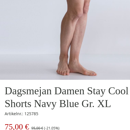
Dagsmejan Damen Stay Cool
Shorts Navy Blue Gr. XL
Artikelnr.: 125785
75,00 €
95,00 €
(-21.05%)