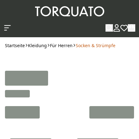
Zum Hauptinhalt springen
Startseite
Kleidung
Für Herren
Socken & Strümpfe