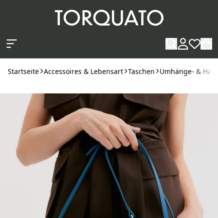
Zum Hauptinhalt springen
Startseite
Accessoires & Lebensart
Taschen
Umhänge- & Han