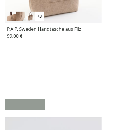
+3
P.A.P. Sweden Handtasche aus Filz
99,00 €