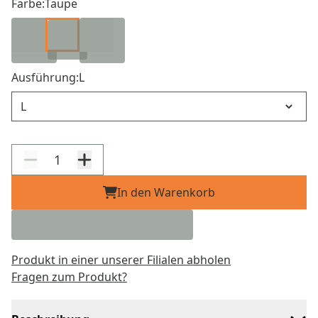
Farbe:
Taupe
Ausführung:
L
Ausführung
In den Warenkorb
Produkt in einer unserer Filialen abholen
Fragen zum Produkt?