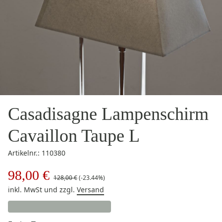
Casadisagne Lampenschirm
Cavaillon Taupe L
Artikelnr.: 110380
98,00 €
128,00 €
(-23.44%)
inkl. MwSt
und zzgl.
Versand