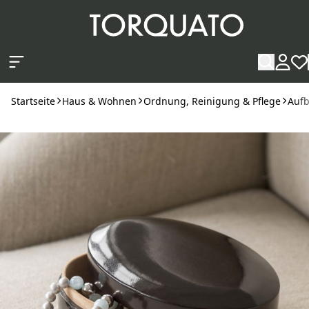
Zum Hauptinhalt springen
Startseite
Haus & Wohnen
Ordnung, Reinigung & Pflege
Auf