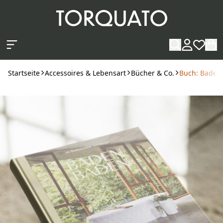
Zum Hauptinhalt springen
Startseite
Accessoires & Lebensart
Bücher & Co.
Buch: Baden