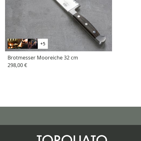
+5
Brotmesser Mooreiche 32 cm
298,00 €