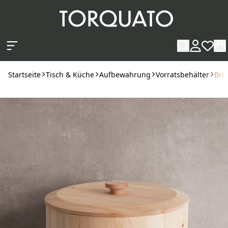
Zum Hauptinhalt springen
Startseite
Tisch & Küche
Aufbewahrung
Vorratsbehälter
Bro