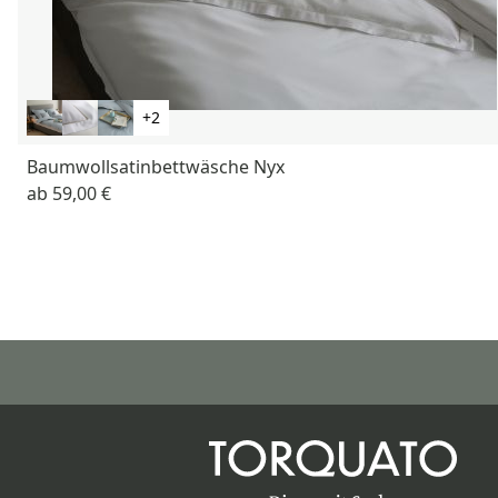
+2
Baumwollsatinbettwäsche Nyx
ab
59,00 €