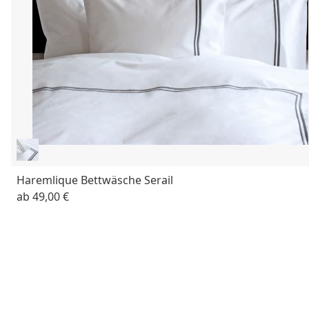
Haremlique Bettwäsche Serail
ab
49,00 €