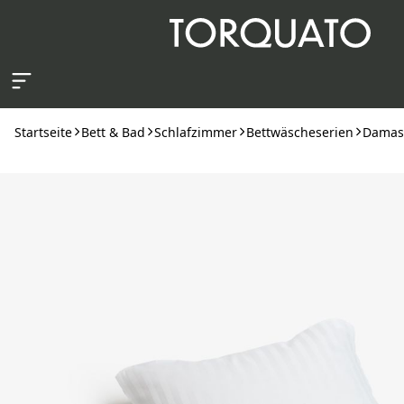
Zum Hauptinhalt springen
Startseite
Bett & Bad
Schlafzimmer
Bettwäscheserien
Damast