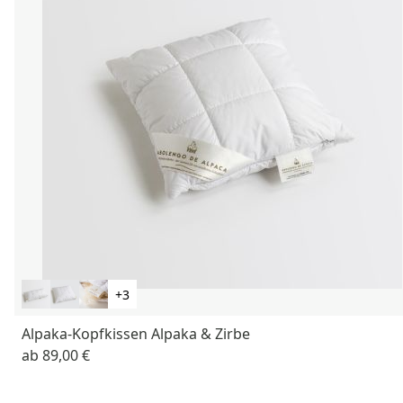
+3
Alpaka-Kopfkissen Alpaka & Zirbe
ab
89,00 €