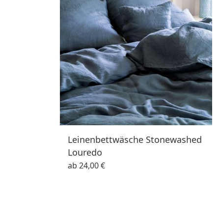
Leinenbettwäsche Stonewashed
Louredo
ab
24,00 €