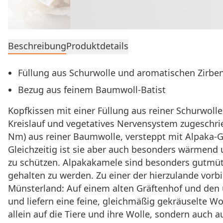
Beschreibung
Produktdetails
Füllung aus Schurwolle und aromatischen Zirbe
Bezug aus feinem Baumwoll‑Batist
Kopfkissen mit einer Füllung aus reiner Schurwoll
Kreislauf und vegetatives Nervensystem zugeschri
Nm) aus reiner Baumwolle, versteppt mit Alpaka-G
Gleichzeitig ist sie aber auch besonders wärmend
zu schützen. Alpakakamele sind besonders gutmüt
gehalten zu werden. Zu einer der hierzulande vor
Münsterland: Auf einem alten Gräftenhof und den 
und liefern eine feine, gleichmäßig gekräuselte W
allein auf die Tiere und ihre Wolle, sondern auch 