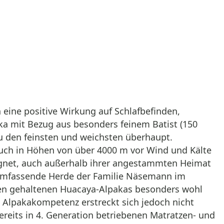
eine positive Wirkung auf Schlafbefinden,
ka mit Bezug aus besonders feinem Batist (150
u den feinsten und weichsten überhaupt.
auch in Höhen von über 4000 m vor Wind und Kälte
ignet, auch außerhalb ihrer angestammten Heimat
e umfassende Herde der Familie Näsemann im
llen gehaltenen Huacaya-Alpakas besonders wohl
s Alpakakompetenz erstreckt sich jedoch nicht
bereits in 4. Generation betriebenen Matratzen- und