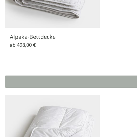
Alpaka-Bettdecke
ab
498,00 €