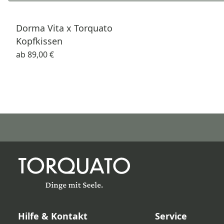
Dorma Vita x Torquato
Kopfkissen
ab
89,00 €
Hilfe & Kontakt
Service