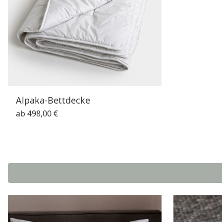
Alpaka-Bettdecke
ab
498,00 €