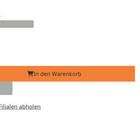
d
In den Warenkorb
Filialen abholen