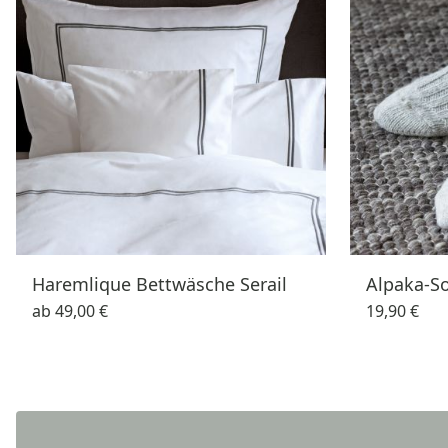
Haremlique Bettwäsche Serail
Alpaka-S
ab
49,00 €
19,90 €