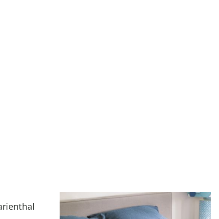
rienthal