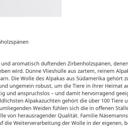
nholzspänen
e und aromatisch duftenden Zirbenholzspänen, denen 
eben wird. Dünne Vlieshülle aus zartem, reinem Alpa
arn. Die Wolle des Alpakas aus Südamerika gehört z
 und ungemein robust, um die Tiere in ihrer Heimat 
ig und anspruchslos – und damit hervorragend gee
bildlichsten Alpakazuchten gehört die über 100 Tier
umliegenden Weiden fühlen sich die in offenen Stä
olle von herausragender Qualität. Familie Näsemann
auf die Weiterverarbeitung der Wolle in der eigenen, 