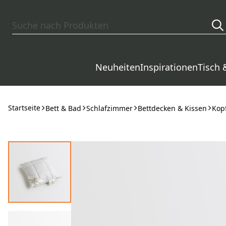
Zum Hauptinhalt springen
Neuheiten
Inspirationen
Tisch 
Startseite
Bett & Bad
Schlafzimmer
Bettdecken & Kissen
Kop