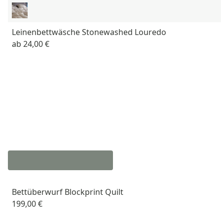
Leinenbettwäsche Stonewashed Louredo
ab
24,00 €
Bettüberwurf Blockprint Quilt
199,00 €