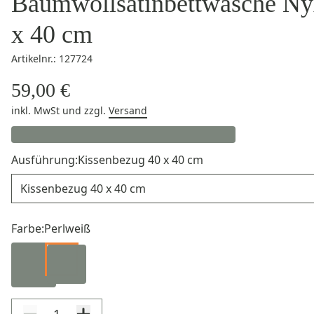
Baumwollsatinbettwäsche Ny
x 40 cm
Artikelnr.: 127724
59,00 €
inkl. MwSt
und zzgl.
Versand
Ausführung:
Kissenbezug 40 x 40 cm
Ausführung
Farbe:
Perlweiß