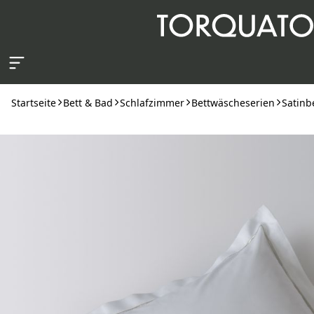
Zum Hauptinhalt springen
Startseite
Bett & Bad
Schlafzimmer
Bettwäscheserien
Satinb