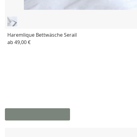
Haremlique Bettwäsche Serail
ab
49,00 €