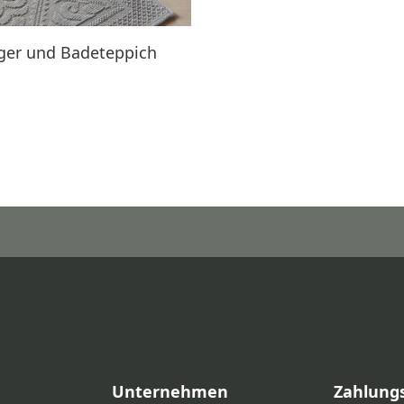
eger und Badeteppich
Unternehmen
Zahlung