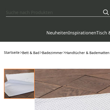
Zum Hauptinhalt springen
Neuheiten
Inspirationen
Tisch 
Startseite
Bett & Bad
Badezimmer
Handtücher & Badematten