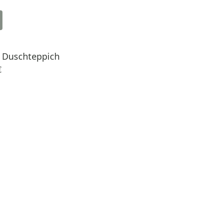
 Duschteppich
€