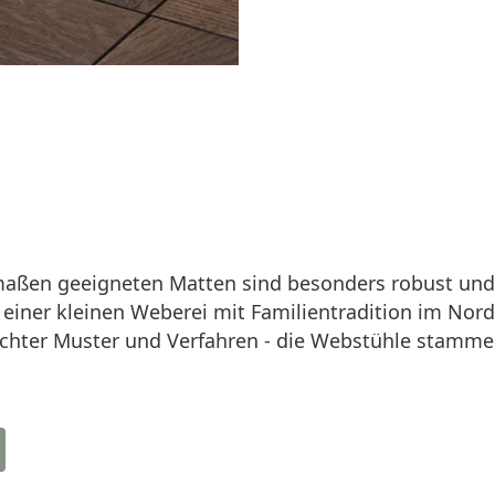
maßen geeigneten Matten sind besonders robust und s
ner kleinen Weberei mit Familientradition im Nordo
chter Muster und Verfahren - die Webstühle stamme