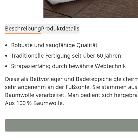
Beschreibung
Produktdetails
Robuste und saugfähige Qualität
Traditionelle Fertigung seit über 60 Jahren
Strapazierfähig durch bewährte Webtechnik
Diese als Bettvorleger und Badeteppiche gleicher
sehr angenehm an der Fußsohle. Sie stammen aus ei
Baumwolle verarbeitet. Man bedient sich hergebra
Aus 100 % Baumwolle.