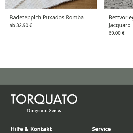
Badeteppich Puxados Romba
Bettvorl
Jacquard
ab
32,90 €
69,00 €
Hilfe & Kontakt
Service