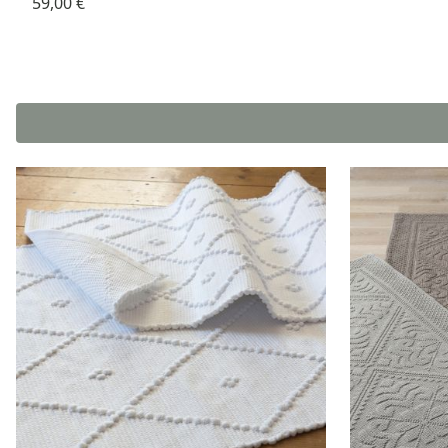
59,00 €