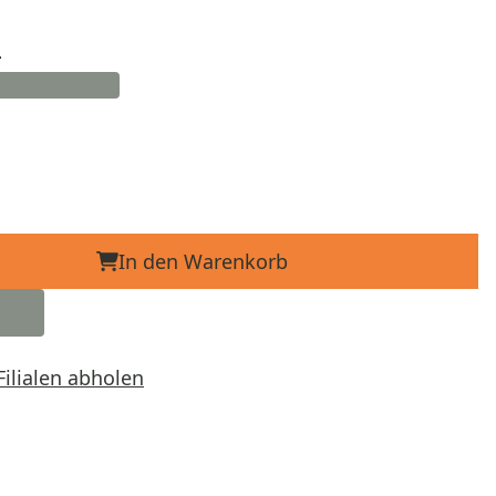
d
In den Warenkorb
Filialen abholen