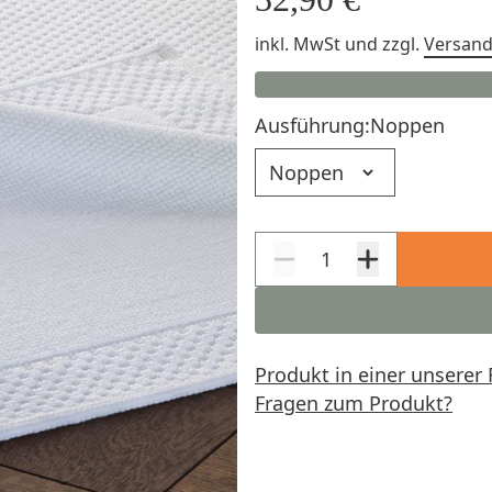
inkl. MwSt
und zzgl.
Versan
Ausführung:
Noppen
Ausführung
Produkt in einer unserer 
Fragen zum Produkt?