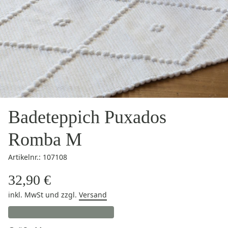
Badeteppich Puxados
Romba M
Artikelnr.: 107108
32,90 €
inkl. MwSt
und zzgl.
Versand