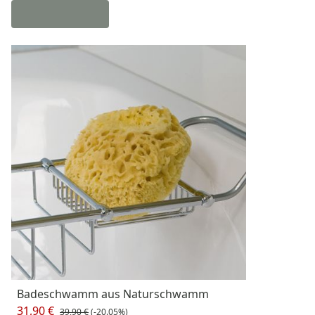
Badeschwamm aus Naturschwamm
31,90 €
39,90 €
(-20.05%)