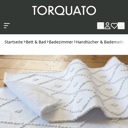
Zum Hauptinhalt springen
Startseite
Bett & Bad
Badezimmer
Handtücher & Badematten