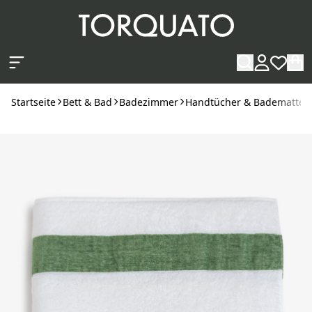
Zum Hauptinhalt springen
Startseite
Bett & Bad
Badezimmer
Handtücher & Badematten