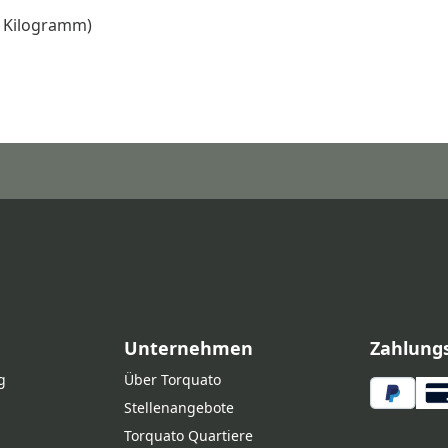
 1 Kilogramm)
Unternehmen
Zahlung
g
Über Torquato
Stellenangebote
Torquato Quartiere