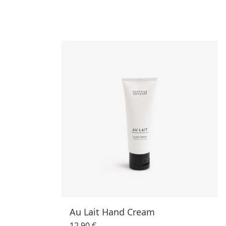
Au Lait Hand Cream
12,90 €