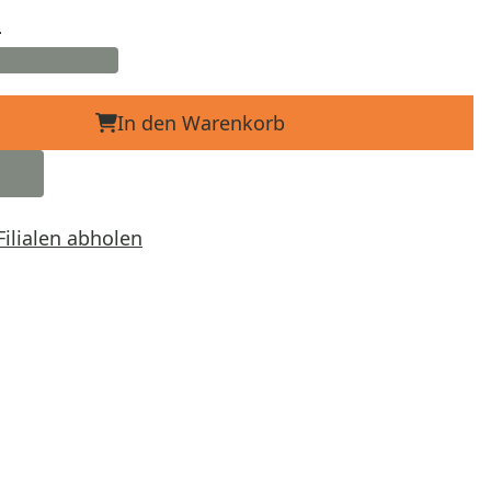
d
In den Warenkorb
Filialen abholen