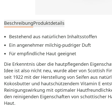
Beschreibung
Produktdetails
Bestehend aus natürlichen Inhaltsstoffen
Ein angenehmer milchig-pudriger Duft
Für empfindliche Haut geeignet
Die Erkenntnis über die hautpflegenden Eigenschaf
Idee ist also nicht neu, wurde aber von Scottish F
seit 1922 mit der Herstellung von Seifen aus natür
Kokosbutter und hautschützendem Vitamin E entstan
Reinigungswirkung mit optimaler Hautfreundlichk
den reinigenden Eigenschaften von schottischer Ha
Haut.