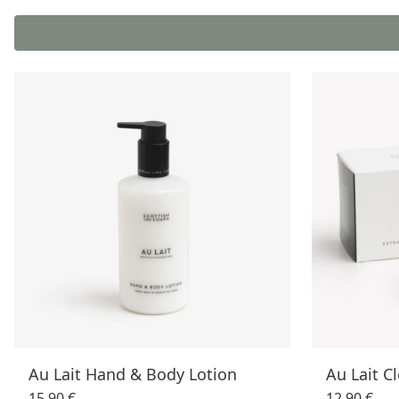
Au Lait Hand & Body Lotion
Au Lait C
15,90 €
12,90 €