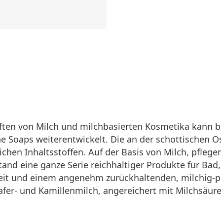
ten von Milch und milchbasierten Kosmetika kann bi
ine Soaps weiterentwickelt. Die an der schottischen O
lichen Inhaltsstoffen. Auf der Basis von Milch, pfleg
d eine ganze Serie reichhaltiger Produkte für Bad,
eit und einem angenehm zurückhaltenden, milchig-p
fer- und Kamillenmilch, angereichert mit Milchsäure 