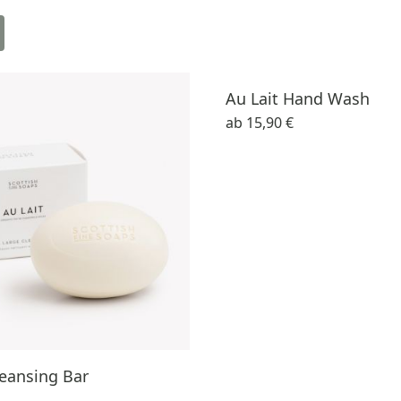
Au Lait Hand Wash
ab
15,90 €
leansing Bar