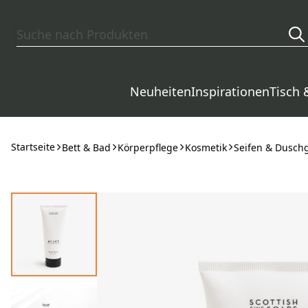
Zum Hauptinhalt springen
Neuheiten
Inspirationen
Tisch 
Startseite
Bett & Bad
Körperpflege
Kosmetik
Seifen & Dusch