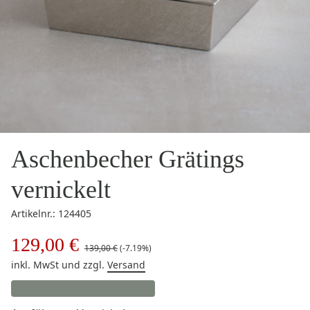
Aschenbecher Grätings
vernickelt
Artikelnr.: 124405
129,00 €
139,00 €
(-7.19%)
inkl. MwSt
und zzgl.
Versand