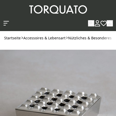
Zum Hauptinhalt springen
Startseite
Accessoires & Lebensart
Nützliches & Besonderes