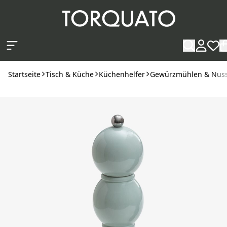
Zum Hauptinhalt springen
Startseite
Tisch & Küche
Küchenhelfer
Gewürzmühlen & Nuss