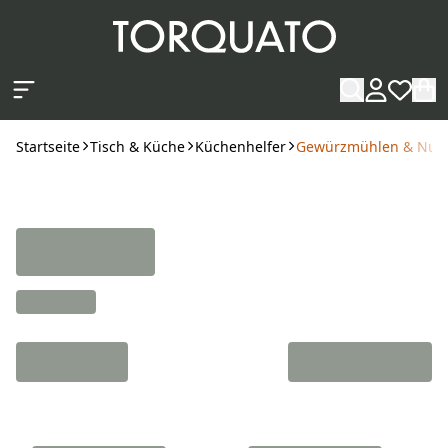
Zum Hauptinhalt springen
Startseite
Tisch & Küche
Küchenhelfer
Gewürzmühlen & Nuss