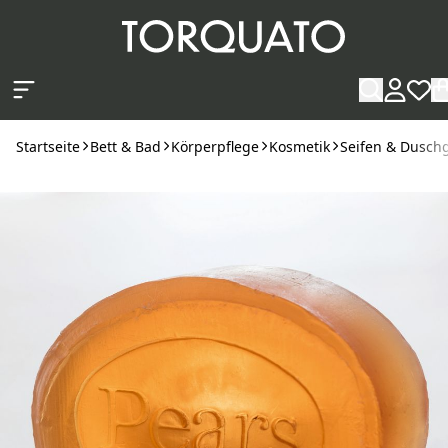
Zum Hauptinhalt springen
Startseite
Bett & Bad
Körperpflege
Kosmetik
Seifen & Dusch