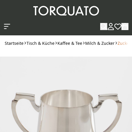
Zum Hauptinhalt springen
Startseite
Tisch & Küche
Kaffee & Tee
Milch & Zucker
Zucker