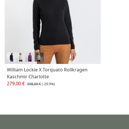
William Lockie X Torquato Rollkragen
Kaschmir Charlotte
279,00 €
398,00 €
(-29.9%)