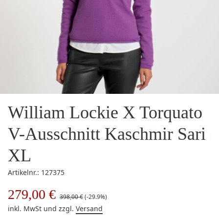
William Lockie X Torquato
V-Ausschnitt Kaschmir Sari
XL
Artikelnr.: 127375
279,00 €
398,00 €
(-29.9%)
inkl. MwSt
und zzgl.
Versand