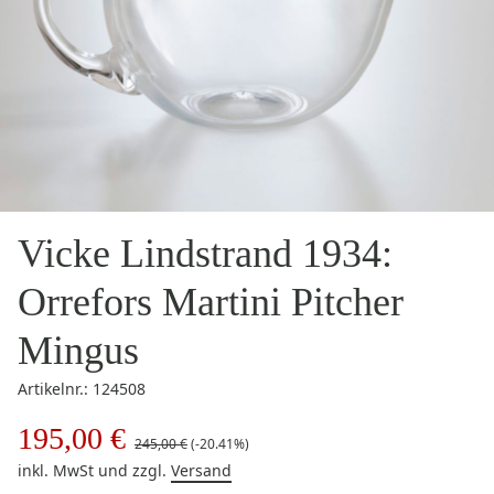
Vicke Lindstrand 1934:
Orrefors Martini Pitcher
Mingus
Artikelnr.: 124508
195,00 €
245,00 €
(-20.41%)
inkl. MwSt
und zzgl.
Versand