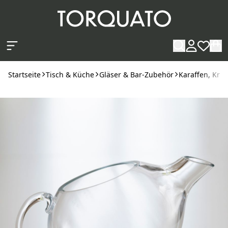
Zum Hauptinhalt springen
Startseite
Tisch & Küche
Gläser & Bar-Zubehör
Karaffen, Krü