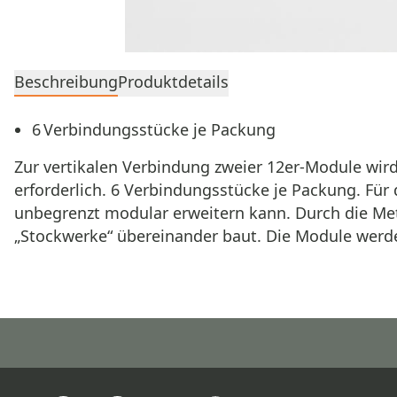
Beschreibung
Produktdetails
6 Verbindungsstücke je Packung
Zur vertikalen Verbindung zweier 12er-Module wird
erforderlich. 6 Verbindungsstücke je Packung. Fü
unbegrenzt modular erweitern kann. Durch die Meta
„Stockwerke“ übereinander baut. Die Module werde