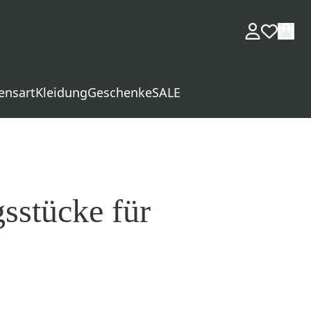
ensart
Kleidung
Geschenke
SALE
sstücke für