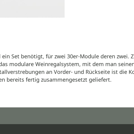
 ein Set benötigt, für zwei 30er-Module deren zwei.
r das modulare Weinregalsystem, mit dem man seinen
llverstrebungen an Vorder- und Rückseite ist die Ko
n bereits fertig zusammengesetzt geliefert.