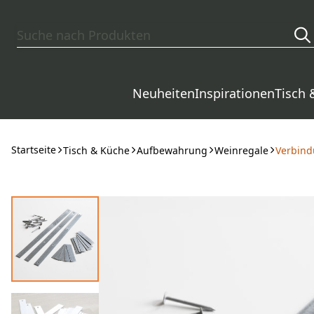
Zum Hauptinhalt springen
Neuheiten
Inspirationen
Tisch 
Startseite
Tisch & Küche
Aufbewahrung
Weinregale
Verbind