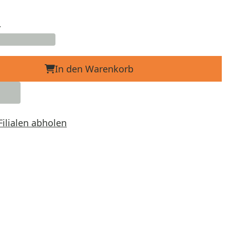
d
In den Warenkorb
Filialen abholen