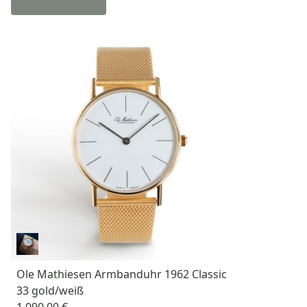
Ole Mathiesen Armbanduhr 1962 Classic
33 gold/weiß
1.090,00 €