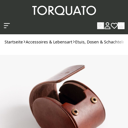
Zum Hauptinhalt springen
Startseite
Accessoires & Lebensart
Etuis, Dosen & Schachteln