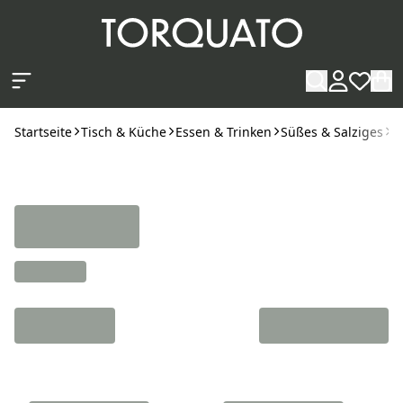
Zum Hauptinhalt springen
Startseite
Tisch & Küche
Essen & Trinken
Süßes & Salziges
K