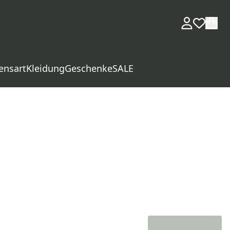
ensart
Kleidung
Geschenke
SALE