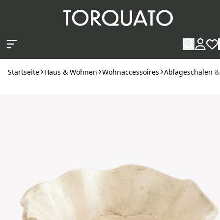
Zum Hauptinhalt springen
Startseite
Haus & Wohnen
Wohnaccessoires
Ablageschalen & 