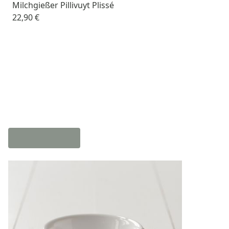
Milchgießer Pillivuyt Plissé
22,90 €