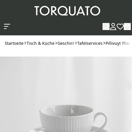
Zum Hauptinhalt springen
Startseite
Tisch & Küche
Geschirr
Tafelservices
Pillivuyt Pliss