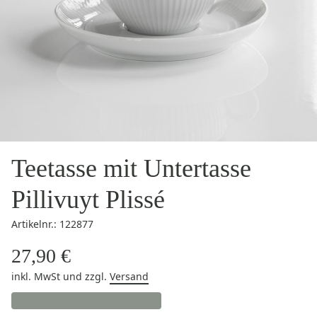
Teetasse mit Untertasse
Pillivuyt Plissé
Artikelnr.: 122877
27,90 €
inkl. MwSt
und zzgl.
Versand