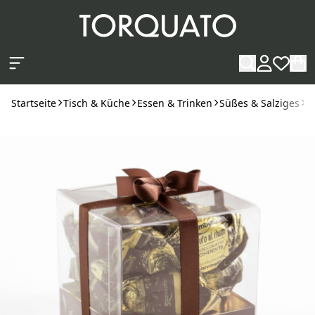
Zum Hauptinhalt springen
Startseite
Tisch & Küche
Essen & Trinken
Süßes & Salziges
P