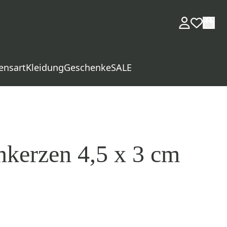
ensart
Kleidung
Geschenke
SALE
kerzen 4,5 x 3 cm