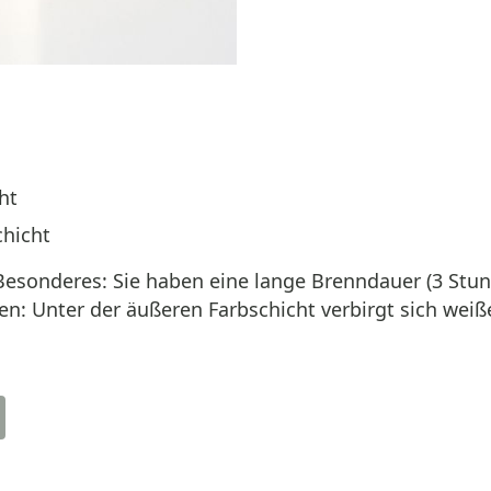
ht
chicht
onderes: Sie haben eine lange Brenndauer (3 Stun
en: Unter der äußeren Farbschicht verbirgt sich we