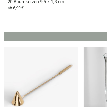
20 Baumkerzen 9,5 x 1,3 cm
ab
6,90 €