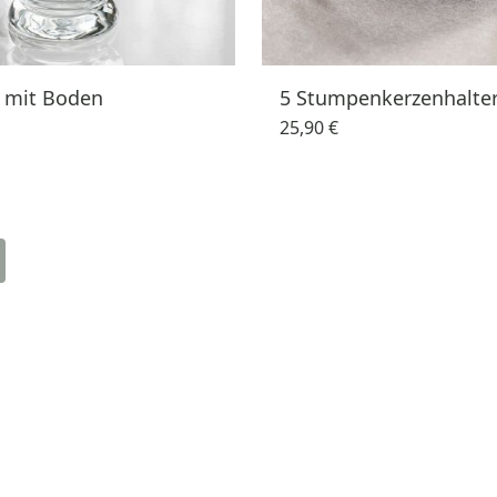
t mit Boden
5 Stumpenkerzenhalte
25,90 €