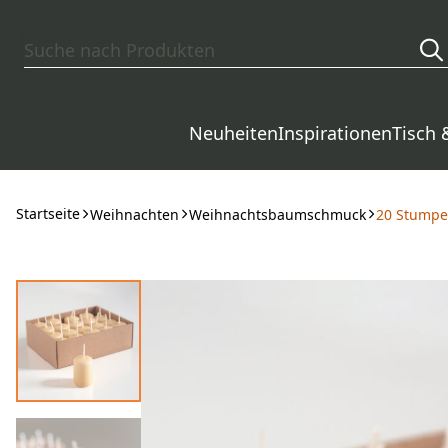
Zum Hauptinhalt springen
Neuheiten
Inspirationen
Tisch 
Startseite
Weihnachten
Weihnachtsbaumschmuck
20 Stumpe