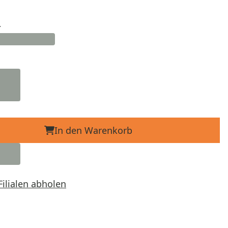
d
In den Warenkorb
Filialen abholen