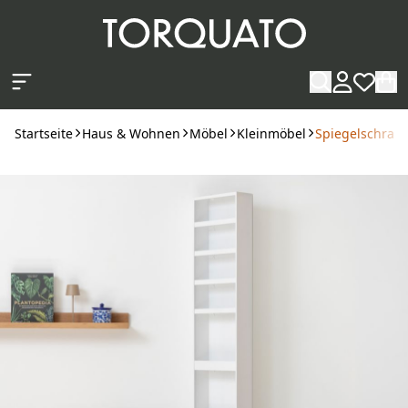
Zum Hauptinhalt springen
Startseite
Haus & Wohnen
Möbel
Kleinmöbel
Spiegelschran