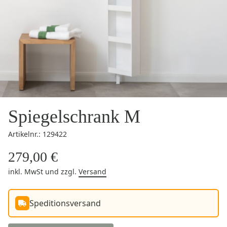
Spiegelschrank M
Artikelnr.: 129422
279,00 €
inkl. MwSt
und zzgl.
Versand
Speditionsversand